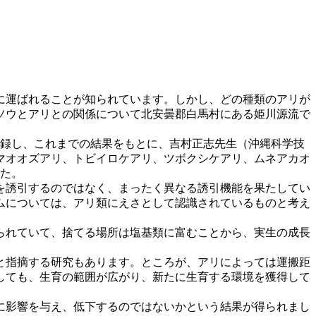
に運ばれることが知られています。しかし、どの種類のアリが
ソウとアリとの関係について北安曇郡白馬村にある姫川源流で
記録し、これまでの結果をもとに、吉村正志先生（沖縄科学技
マオオズアリ、トビイロケアリ、ツボクシケアリ、ムネアカオ
した。
を誘引するのではなく、まったく異なる誘引機能を果たしてい
ムについては、アリ類にえさとして認識されているものと考え
られていて、捨てる場所は塩基類に富むことから、実生の成長
と指摘する研究もあります。ところが、アリによっては運搬距
しても、生育の範囲が広がり、新たに生育する環境を獲得して
に影響を与え、低下するのではないかという結果が得られまし