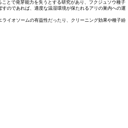
ることで発芽能力を失うとする研究があり、フクジュソウ種子
ぼすのであれば、適度な温湿環境が保たれるアリの巣内への運
エライオソームの有益性だったり、クリーニング効果や種子紛