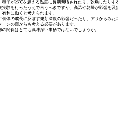
、種子が25℃を超える温度に長期間晒されたり、乾燥したりす
復実験を行ったうえで言うべきですが、高温や乾燥が影響を及
、有利に働くと考えられます。
生個体の成長に及ぼす発芽深度の影響だったり、アリからみた
ターンの面からも考える必要があります。
布の関係はとても興味深い事柄ではないでしょうか。