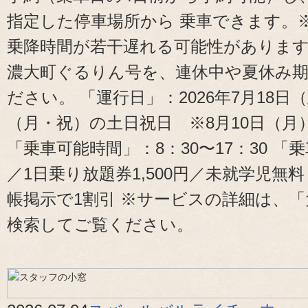
指定した停車場所から 乗車できます。
乗降時間が若干遅れる可能性があります
濃大町ぐるりん号を、連休中や夏休み
ださい。 「運行日」：2026年7月18日（
（月・祝）の土日祝日 ※8月10日（月
「乗車可能時間」：8：30〜17：30 「
／1日乗り放題券1,500円／未就学児無
帳掲示で1割引 ※サービスの詳細は、
検索してご覧ください。