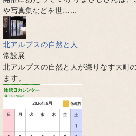
や写真集などを世……
北アルプスの自然と人
常設展
北アルプスの自然と人が織りなす大町
ます。