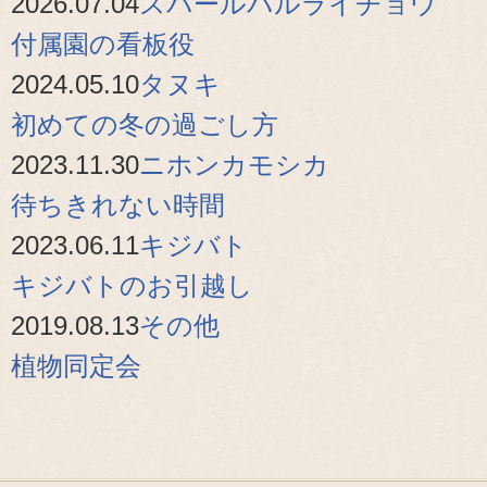
2026.07.04
スバールバルライチョウ
付属園の看板役
2024.05.10
タヌキ
初めての冬の過ごし方
2023.11.30
ニホンカモシカ
待ちきれない時間
2023.06.11
キジバト
キジバトのお引越し
2019.08.13
その他
植物同定会