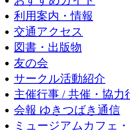
おすすめガイド
利用案内・情報
交通アクセス
図書・出版物
友の会
サークル活動紹介
主催行事 / 共催・協力
会報 ゆきつばき通信
ミュージアムカフェ・