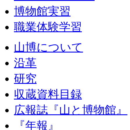
博物館実習
職業体験学習
山博について
沿革
研究
収蔵資料目録
広報誌『山と博物館』
『年報』