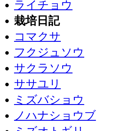
ライチョウ
栽培日記
コマクサ
フクジュソウ
サクラソウ
ササユリ
ミズバショウ
ノハナショウブ