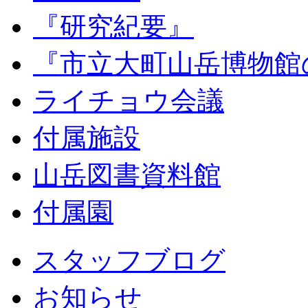
『研究紀要』
『市立大町山岳博物館
ライチョウ会議
付属施設
山岳図書資料館
付属園
スタッフブログ
お知らせ