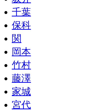
千葉
保科
関
岡本
竹村
藤澤
家城
宮代