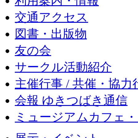
利用案内・情報
交通アクセス
図書・出版物
友の会
サークル活動紹介
主催行事 / 共催・協力
会報 ゆきつばき通信
ミュージアムカフェ・