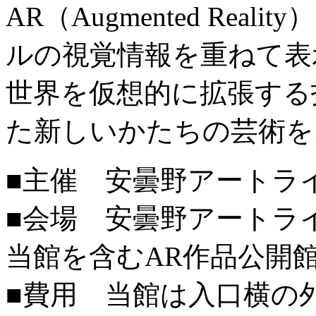
AR（Augmented Re
ルの視覚情報を重ねて表
世界を仮想的に拡張する
た新しいかたちの芸術を
■主催 安曇野アートラ
■会場 安曇野アートラ
当館を含むAR作品公開館
■費用 当館は入口横の