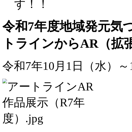
す！！
令和7年度地域発元気
トラインからAR（拡
令和7年10月1日（水）～