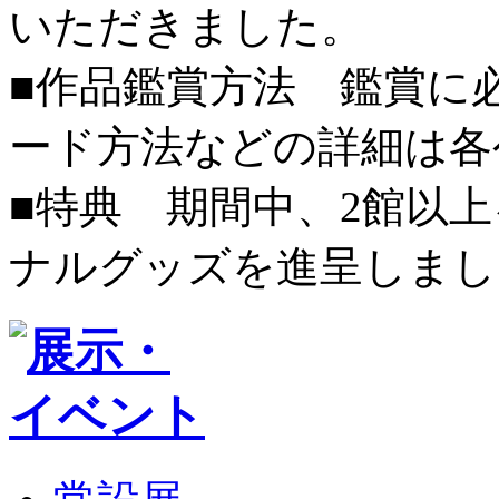
いただきました。
■作品鑑賞方法 鑑賞に
ード方法などの詳細は各
■特典 期間中、2館以
ナルグッズを進呈しまし