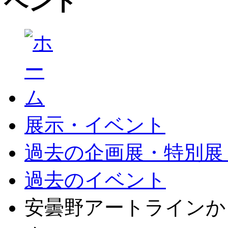
展示・イベント
過去の企画展・特別展
過去のイベント
安曇野アートラインか