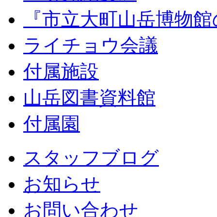
『市立大町山岳博物館
ライチョウ会議
付属施設
山岳図書資料館
付属園
スタッフブログ
お知らせ
お問い合わせ