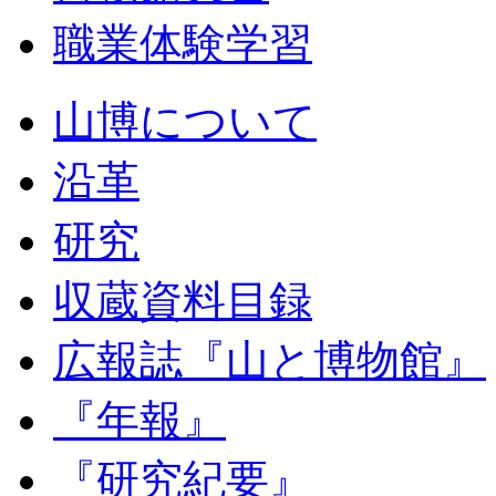
職業体験学習
山博について
沿革
研究
収蔵資料目録
広報誌『山と博物館』
『年報』
『研究紀要』